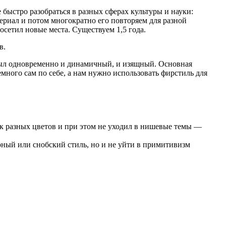
 быстро разобраться в разных сферах культуры и науки:
ериал и потом многократно его повторяем для разной
сетил новые места. Существуем 1,5 года.
в.
 был одновременно и динамичный, и изящный. Основная
ного сам по себе, а нам нужно использовать фирстиль для
ок разных цветов и при этом не уходил в нишевые темы —
рный или снобский стиль, но и не уйти в примитивизм