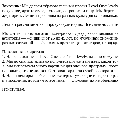
Заказчик:
Мы делаем образовательный проект Level One:
level
искусстве, архитектуре, истории, астрономии и пр. Мы берем 
аудитории. Лекции проводим на разных культурных площадках М
Лекции рассчитаны на широкую аудиторию. Все сделано для тех,
Мы хотим, чтобы логотип подчеркивал сразу две составляющие
аудитория — женщины от 25 до 45 лет, но мужчинам фирменный
разных ситуаций — оформлять презентации лекторов, площадк
Пожелания к фирстилю:
1. Наше название — Level One, а сайт — levelvan.ru, поэтому не
2. Мы до сих пор активно использовали желтый цвет, какой-то
3. Мы используем много картинок для анонсов программ, поэт
например, это не должен быть авангард или сухой корпоративн
4. Наши лекторы — большие эксперты, умеющие интересно расс
и упрощение, потому что все темы — сложные, их не объясняю
Приступаем.