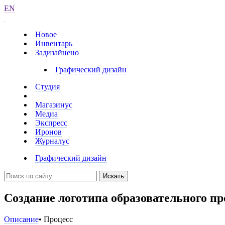
EN
Новое
Инвентарь
Задизайнено
Графический дизайн
Студия
Магазинус
Медиа
Экспресс
Иронов
Журналус
Графический дизайн
Искать
Создание логотипа образовательного пр
Описание
• Процесс