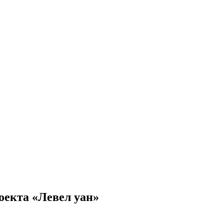
оекта «Левел уан»