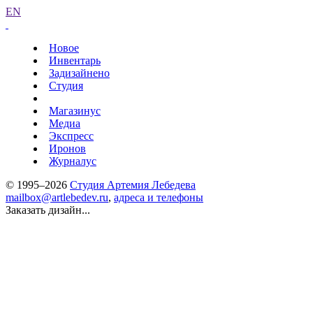
EN
Новое
Инвентарь
Задизайнено
Студия
Магазинус
Медиа
Экспресс
Иронов
Журналус
© 1995–2026
Студия Артемия Лебедева
mailbox@artlebedev.ru
,
адреса и телефоны
Заказать дизайн...