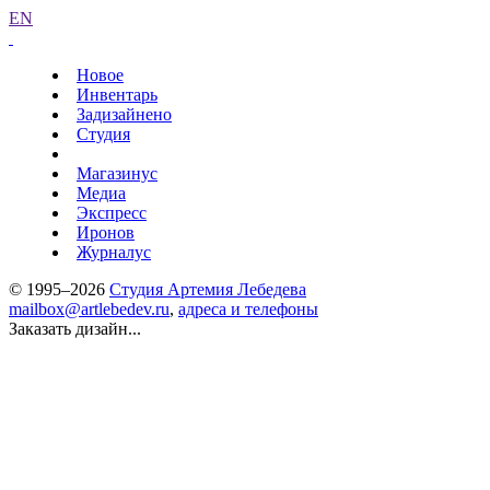
EN
Новое
Инвентарь
Задизайнено
Студия
Магазинус
Медиа
Экспресс
Иронов
Журналус
© 1995–2026
Студия Артемия Лебедева
mailbox@artlebedev.ru
,
адреса и телефоны
Заказать дизайн...