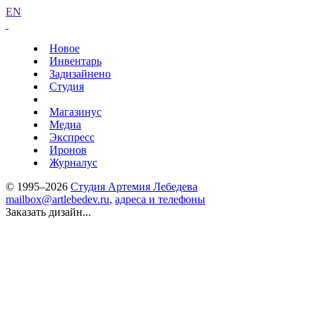
EN
Новое
Инвентарь
Задизайнено
Студия
Магазинус
Медиа
Экспресс
Иронов
Журналус
© 1995–2026
Студия Артемия Лебедева
mailbox@artlebedev.ru
,
адреса и телефоны
Заказать дизайн...