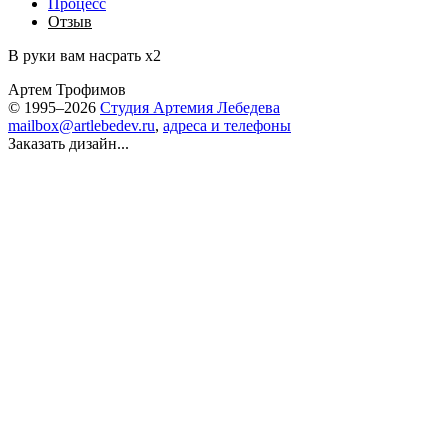
Процесс
Отзыв
В руки вам насрать х2
Артем Трофимов
© 1995–2026
Студия Артемия Лебедева
mailbox@artlebedev.ru
,
адреса и телефоны
Заказать дизайн...