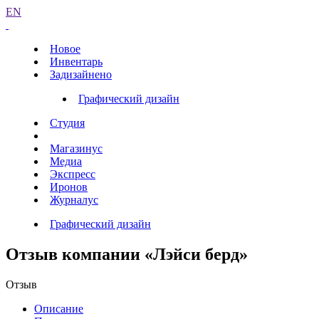
EN
Новое
Инвентарь
Задизайнено
Графический дизайн
Студия
Магазинус
Медиа
Экспресс
Иронов
Журналус
Графический дизайн
Отзыв компании «Лэйси берд»
Отзыв
Описание