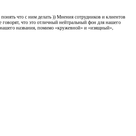
понять что с ним делать )) Мнения сотрудников и клиентов
е говорят, что это отличный нейтральный фон для нашего
из нашего названия, помимо «кружевной» и «изящный»,