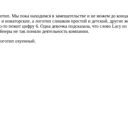
отип. Мы пока находимся в замешательстве и не можем до конца 
 и новаторские, а логотип слишком простой и детский, другие ж
то-то пежит цифру 6. Одна девочка подсказала, что слово Lacy 
йнеры не так поняли деятельность компании.
 логотип охуенный.