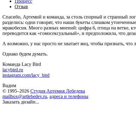
Процесс
Отзыв
Спасибо, Артемий и команда, за столь спорный и странный лог
разделись: одни говорят, что наши букеты слишком утонченные
мракобесия. Много разных мнений: цифра 6, птица на ветке, к
переводится как «гомосексуальный», и предположила, что диза
А возможно, у нас просто не хватает яиц, чтобы признать, что
Однако будем думать.
Команда Lacy Bird
lacybird.ru
instagram.com/lacy_bird
Вадим
© 1995–2026
Студия Артемия Лебедева
mailbox@artlebedev.ru
,
адреса и телефоны
Заказать дизайн...