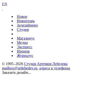
EN
Новое
Инвентарь
Задизайнено
Студия
Магазинус
Медиа
Экспресс
Иронов
Журналус
© 1995–2026
Студия Артемия Лебедева
mailbox@artlebedev.ru
,
адреса и телефоны
Заказать дизайн...