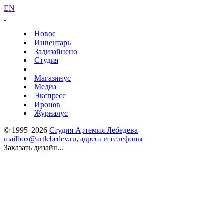
EN
Новое
Инвентарь
Задизайнено
Студия
Магазинус
Медиа
Экспресс
Иронов
Журналус
© 1995–2026
Студия Артемия Лебедева
mailbox@artlebedev.ru
,
адреса и телефоны
Заказать дизайн...