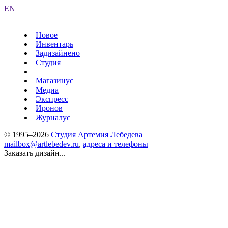
EN
Новое
Инвентарь
Задизайнено
Студия
Магазинус
Медиа
Экспресс
Иронов
Журналус
© 1995–2026
Студия Артемия Лебедева
mailbox@artlebedev.ru
,
адреса и телефоны
Заказать дизайн...