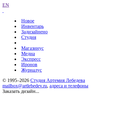
EN
Новое
Инвентарь
Задизайнено
Студия
Магазинус
Медиа
Экспресс
Иронов
Журналус
© 1995–2026
Студия Артемия Лебедева
mailbox@artlebedev.ru
,
адреса и телефоны
Заказать дизайн...