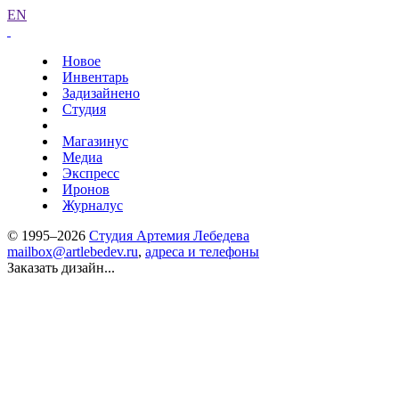
EN
Новое
Инвентарь
Задизайнено
Студия
Магазинус
Медиа
Экспресс
Иронов
Журналус
© 1995–2026
Студия Артемия Лебедева
mailbox@artlebedev.ru
,
адреса и телефоны
Заказать дизайн...