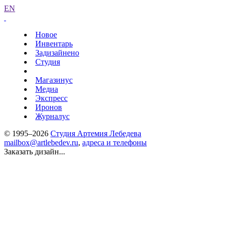
EN
Новое
Инвентарь
Задизайнено
Студия
Магазинус
Медиа
Экспресс
Иронов
Журналус
© 1995–2026
Студия Артемия Лебедева
mailbox@artlebedev.ru
,
адреса и телефоны
Заказать дизайн...