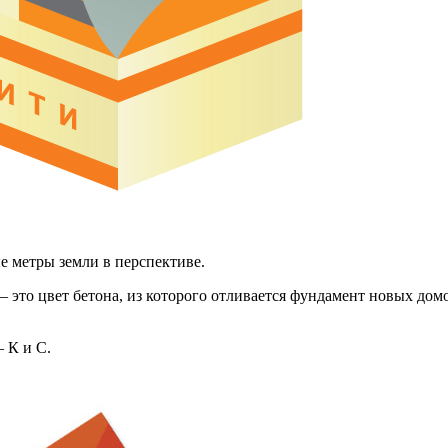
е метры земли в перспективе.
это цвет бетона, из которого отливается фундамент новых домо
 К и С.