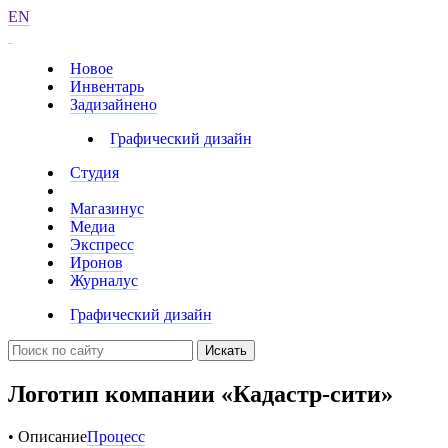
EN
Новое
Инвентарь
Задизайнено
Графический дизайн
Студия
Магазинус
Медиа
Экспресс
Иронов
Журналус
Графический дизайн
Искать
Логотип компании «Кадастр-сити»
• Описание
Процесс