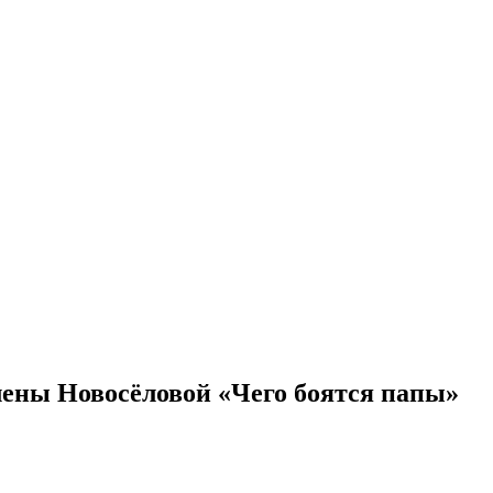
лены Новосёловой «Чего боятся папы»