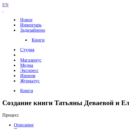
EN
Новое
Инвентарь
Задизайнено
Книги
Студия
Магазинус
Медиа
Экспресс
Иронов
Журналус
Книги
Создание книги Татьяны Деваевой и Е
Процесс
Описание