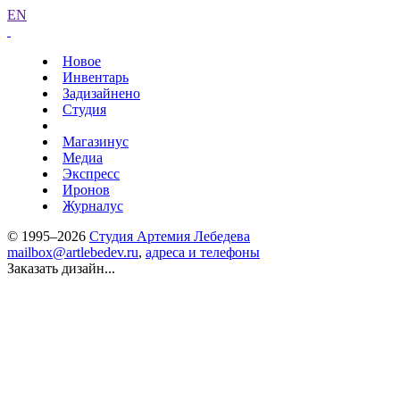
EN
Новое
Инвентарь
Задизайнено
Студия
Магазинус
Медиа
Экспресс
Иронов
Журналус
© 1995–2026
Студия Артемия Лебедева
mailbox@artlebedev.ru
,
адреса и телефоны
Заказать дизайн...