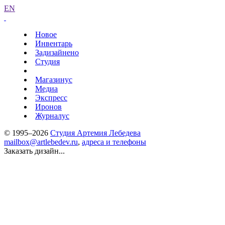
EN
Новое
Инвентарь
Задизайнено
Студия
Магазинус
Медиа
Экспресс
Иронов
Журналус
© 1995–2026
Студия Артемия Лебедева
mailbox@artlebedev.ru
,
адреса и телефоны
Заказать дизайн...