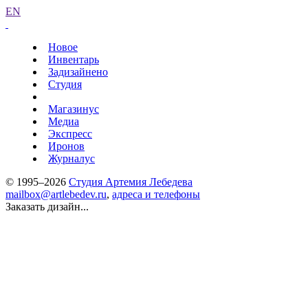
EN
Новое
Инвентарь
Задизайнено
Студия
Магазинус
Медиа
Экспресс
Иронов
Журналус
© 1995–2026
Студия Артемия Лебедева
mailbox@artlebedev.ru
,
адреса и телефоны
Заказать дизайн...