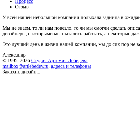
Процесс
Отзыв
У всей нашей небольшой компании полыхала задница в ожидани
Мы не знаем, то ли нам повезло, то ли мы смогли сделать описа
дизайнеры, с которыми мы пытались работать, а некоторые даж
Это лучший день в жизни нашей компании, мы до сих пор не в
Александр
© 1995–2026
Студия Артемия Лебедева
mailbox@artlebedev.ru
,
адреса и телефоны
Заказать дизайн...