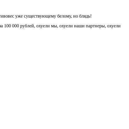
ивовес уже существующему белому, но блядь!
 за 100 000 рублей, охуели мы, охуели наши партнеры, охуели