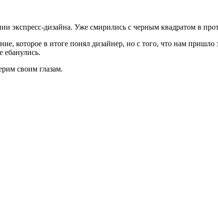
и экспресс-дизайна. Уже смирились с черным квадратом в прот
ние, которое в итоге понял дизайнер, но с того, что нам пришло
е ебанулись.
ерим своим глазам.