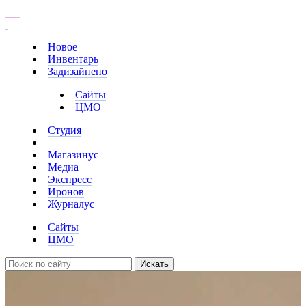
EN
Новое
Инвентарь
Задизайнено
Сайты
ЦМО
Студия
Магазинус
Медиа
Экспресс
Иронов
Журналус
Сайты
ЦМО
Искать