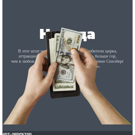
В этот штат развлечений приезжают любители цирка,
аттракционов и природных красот. Здесь больше гор,
чем в любом другом штате, и именно здесь Стивен Спилберг
снял свой «Парк Юрского периода».
арт-директор