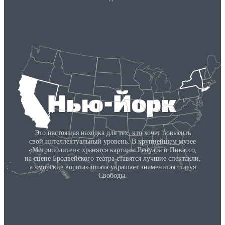
Это настоящая находка для тех, кто хочет повысить
свой интеллектуальный уровень. В крупнейшем музее
«Метрополитен» хранятся картины Ренуара и Пикассо,
на сцене Бродвейского театра ставятся лучшие спектакли,
а «морские ворота» штата украшает знаменитая статуя
Свободы.