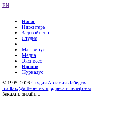
EN
Новое
Инвентарь
Задизайнено
Студия
Магазинус
Медиа
Экспресс
Иронов
Журналус
© 1995–2026
Студия Артемия Лебедева
mailbox@artlebedev.ru
,
адреса и телефоны
Заказать дизайн...