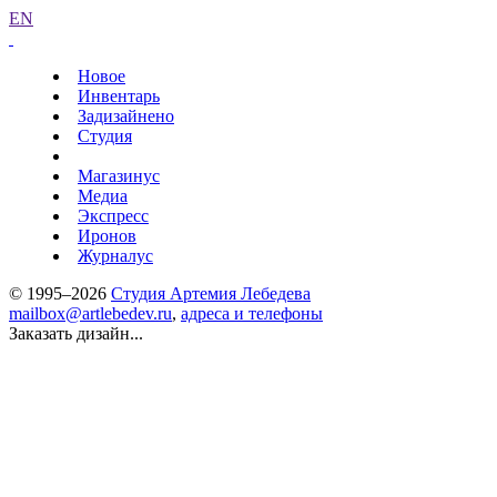
EN
Новое
Инвентарь
Задизайнено
Студия
Магазинус
Медиа
Экспресс
Иронов
Журналус
© 1995–2026
Студия Артемия Лебедева
mailbox@artlebedev.ru
,
адреса и телефоны
Заказать дизайн...