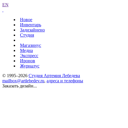
EN
Новое
Инвентарь
Задизайнено
Студия
Магазинус
Медиа
Экспресс
Иронов
Журналус
© 1995–2026
Студия Артемия Лебедева
mailbox@artlebedev.ru
,
адреса и телефоны
Заказать дизайн...