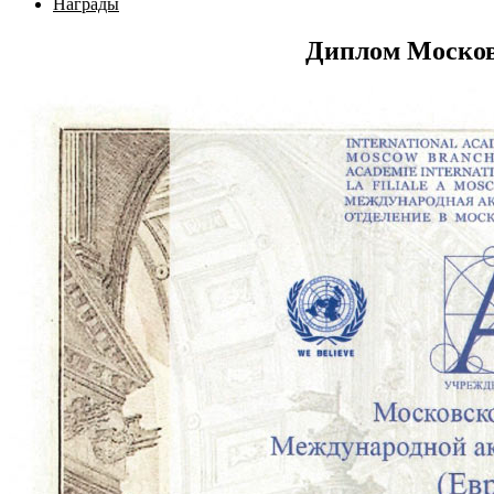
Награды
Диплом Москов