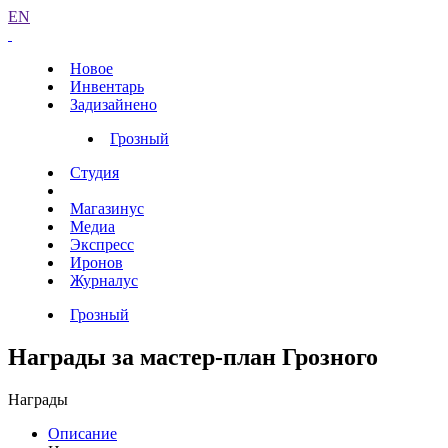
EN
Новое
Инвентарь
Задизайнено
Грозный
Студия
Магазинус
Медиа
Экспресс
Иронов
Журналус
Грозный
Награды за мастер-план Грозного
Награды
Описание