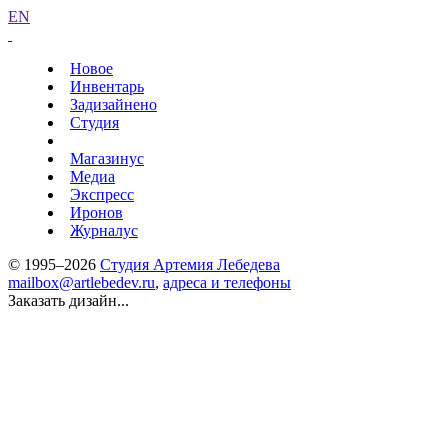
EN
Новое
Инвентарь
Задизайнено
Студия
Магазинус
Медиа
Экспресс
Иронов
Журналус
© 1995–2026
Студия Артемия Лебедева
mailbox@artlebedev.ru
,
адреса и телефоны
Заказать дизайн...