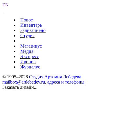
EN
Новое
Инвентарь
Задизайнено
Студия
Магазинус
Медиа
Экспресс
Иронов
Журналус
© 1995–2026
Студия Артемия Лебедева
mailbox@artlebedev.ru
,
адреса и телефоны
Заказать дизайн...