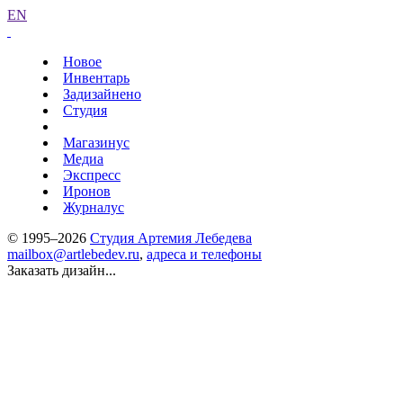
EN
Новое
Инвентарь
Задизайнено
Студия
Магазинус
Медиа
Экспресс
Иронов
Журналус
© 1995–2026
Студия Артемия Лебедева
mailbox@artlebedev.ru
,
адреса и телефоны
Заказать дизайн...