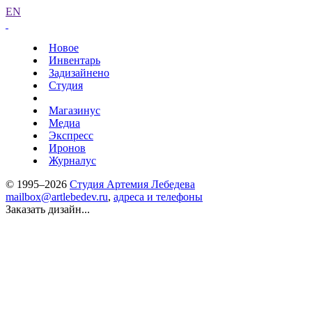
EN
Новое
Инвентарь
Задизайнено
Студия
Магазинус
Медиа
Экспресс
Иронов
Журналус
© 1995–2026
Студия Артемия Лебедева
mailbox@artlebedev.ru
,
адреса и телефоны
Заказать дизайн...