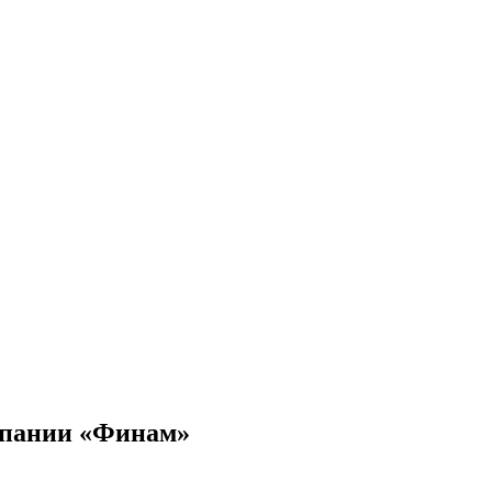
мпании «Финам»