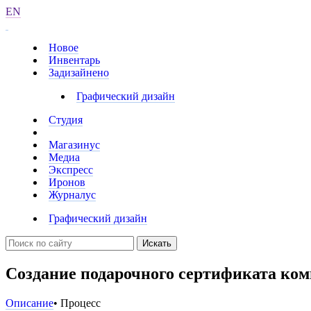
EN
Новое
Инвентарь
Задизайнено
Графический дизайн
Студия
Магазинус
Медиа
Экспресс
Иронов
Журналус
Графический дизайн
Искать
Создание подарочного сертификата ко
Описание
• Процесс