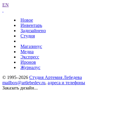
EN
Новое
Инвентарь
Задизайнено
Студия
Магазинус
Медиа
Экспресс
Иронов
Журналус
© 1995–2026
Студия Артемия Лебедева
mailbox@artlebedev.ru
,
адреса и телефоны
Заказать дизайн...