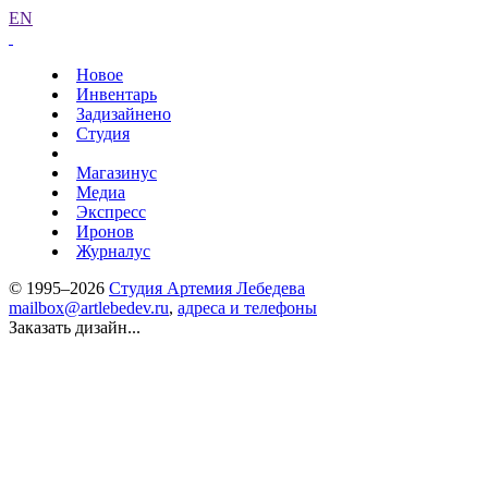
EN
Новое
Инвентарь
Задизайнено
Студия
Магазинус
Медиа
Экспресс
Иронов
Журналус
© 1995–2026
Студия Артемия Лебедева
mailbox@artlebedev.ru
,
адреса и телефоны
Заказать дизайн...