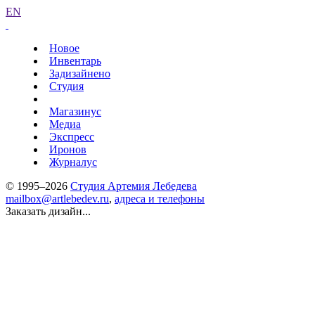
EN
Новое
Инвентарь
Задизайнено
Студия
Магазинус
Медиа
Экспресс
Иронов
Журналус
© 1995–2026
Студия Артемия Лебедева
mailbox@artlebedev.ru
,
адреса и телефоны
Заказать дизайн...