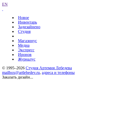
EN
Новое
Инвентарь
Задизайнено
Студия
Магазинус
Медиа
Экспресс
Иронов
Журналус
© 1995–2026
Студия Артемия Лебедева
mailbox@artlebedev.ru
,
адреса и телефоны
Заказать дизайн...