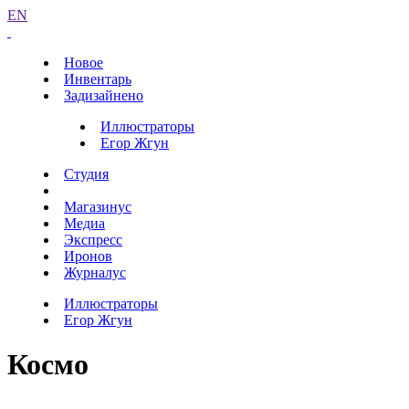
EN
Новое
Инвентарь
Задизайнено
Иллюстраторы
Егор Жгун
Студия
Магазинус
Медиа
Экспресс
Иронов
Журналус
Иллюстраторы
Егор Жгун
Космо