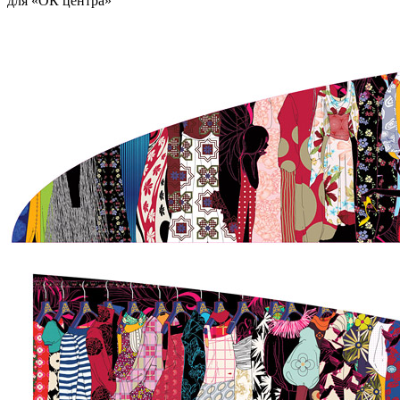
для «ОК центра»