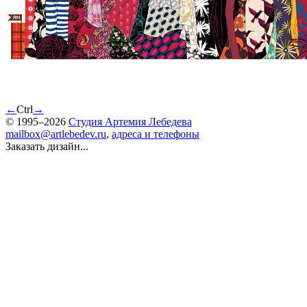
←
Ctrl
→
© 1995–2026
Студия Артемия Лебедева
mailbox@artlebedev.ru
,
адреса и телефоны
Заказать дизайн...