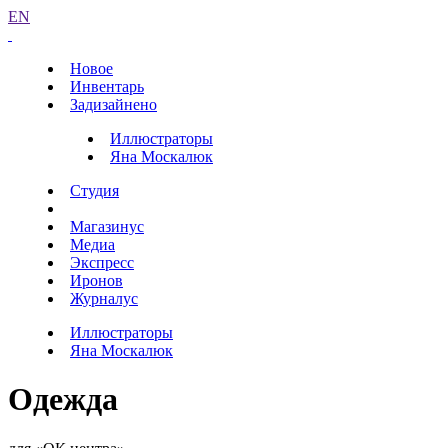
EN
Новое
Инвентарь
Задизайнено
Иллюстраторы
Яна Москалюк
Студия
Магазинус
Медиа
Экспресс
Иронов
Журналус
Иллюстраторы
Яна Москалюк
Одежда