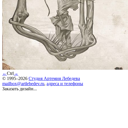
←
Ctrl
→
© 1995–2026
Студия Артемия Лебедева
mailbox@artlebedev.ru
,
адреса и телефоны
Заказать дизайн...