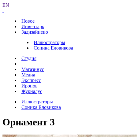
EN
Новое
Инвентарь
Задизайнено
Иллюстраторы
Соника Еловикова
Студия
Магазинус
Медиа
Экспресс
Иронов
Журналус
Иллюстраторы
Соника Еловикова
Орнамент 3