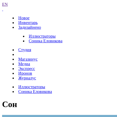
EN
Новое
Инвентарь
Задизайнено
Иллюстраторы
Соника Еловикова
Студия
Магазинус
Медиа
Экспресс
Иронов
Журналус
Иллюстраторы
Соника Еловикова
Сон