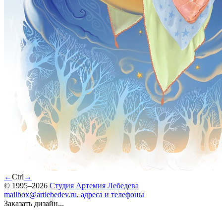
←
Ctrl
→
© 1995–2026
Студия Артемия Лебедева
mailbox@artlebedev.ru
,
адреса и телефоны
Заказать дизайн...