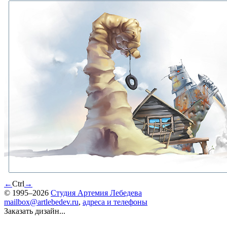
←
Ctrl
→
© 1995–2026
Студия Артемия Лебедева
mailbox@artlebedev.ru
,
адреса и телефоны
Заказать дизайн...