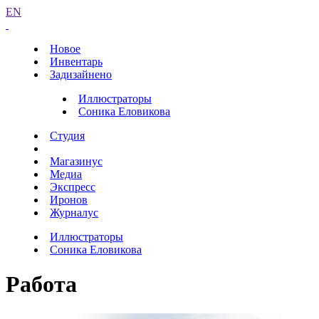
EN
Новое
Инвентарь
Задизайнено
Иллюстраторы
Соника Еловикова
Студия
Магазинус
Медиа
Экспресс
Иронов
Журналус
Иллюстраторы
Соника Еловикова
Работа