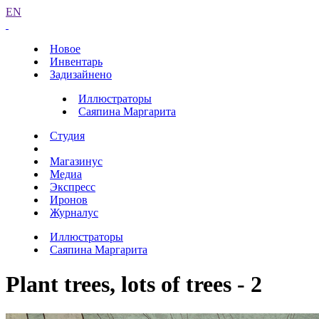
EN
Новое
Инвентарь
Задизайнено
Иллюстраторы
Саяпина Маргарита
Студия
Магазинус
Медиа
Экспресс
Иронов
Журналус
Иллюстраторы
Саяпина Маргарита
Plant trees, lots of trees - 2