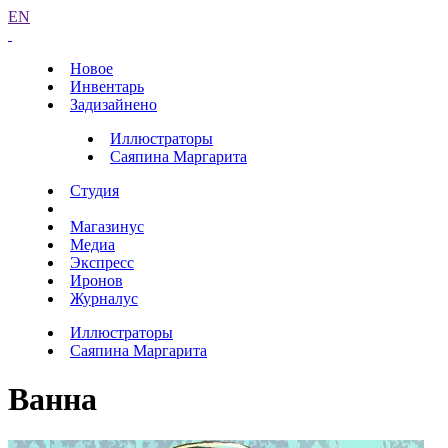
EN
Новое
Инвентарь
Задизайнено
Иллюстраторы
Саяпина Маргарита
Студия
Магазинус
Медиа
Экспресс
Иронов
Журналус
Иллюстраторы
Саяпина Маргарита
Ванна