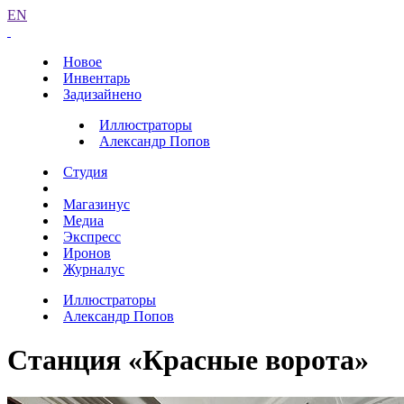
EN
Новое
Инвентарь
Задизайнено
Иллюстраторы
Александр Попов
Студия
Магазинус
Медиа
Экспресс
Иронов
Журналус
Иллюстраторы
Александр Попов
Станция «Красные ворота»