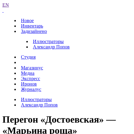
EN
Новое
Инвентарь
Задизайнено
Иллюстраторы
Александр Попов
Студия
Магазинус
Медиа
Экспресс
Иронов
Журналус
Иллюстраторы
Александр Попов
Перегон «Достоевская» —
«Марьина роща»