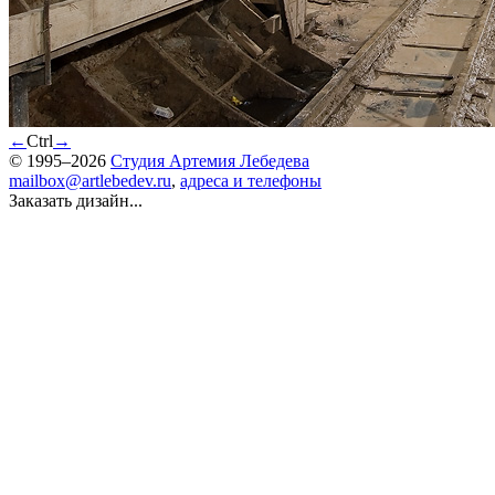
←
Ctrl
→
© 1995–2026
Студия Артемия Лебедева
mailbox@artlebedev.ru
,
адреса и телефоны
Заказать дизайн...