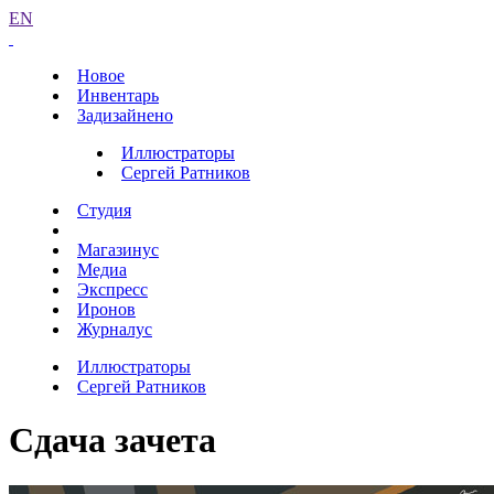
EN
Новое
Инвентарь
Задизайнено
Иллюстраторы
Сергей Ратников
Студия
Магазинус
Медиа
Экспресс
Иронов
Журналус
Иллюстраторы
Сергей Ратников
Сдача зачета