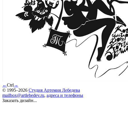
←
Ctrl
→
© 1995–2026
Студия Артемия Лебедева
mailbox@artlebedev.ru
,
адреса и телефоны
Заказать дизайн...