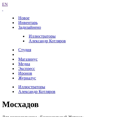
EN
Новое
Инвентарь
Задизайнено
Иллюстраторы
Александр Котляров
Студия
Магазинус
Медиа
Экспресс
Иронов
Журналус
Иллюстраторы
Александр Котляров
Мосхадов