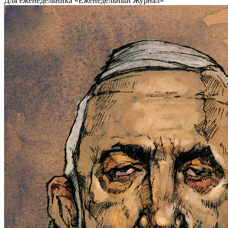
Для еженедельника «Еженедельный Журнал»