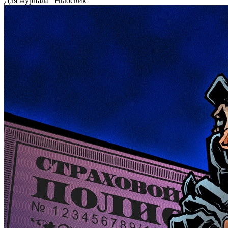
Для журнала "Ньюсвик"