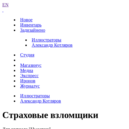
EN
Новое
Инвентарь
Задизайнено
Иллюстраторы
Александр Котляров
Студия
Магазинус
Медиа
Экспресс
Иронов
Журналус
Иллюстраторы
Александр Котляров
Страховые взломщики