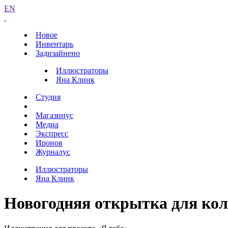
EN
Новое
Инвентарь
Задизайнено
Иллюстраторы
Яна Клинк
Студия
Магазинус
Медиа
Экспресс
Иронов
Журналус
Иллюстраторы
Яна Клинк
Новогодняя открытка для кол