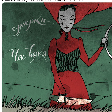
Иллюстрация для проекта «Неизвестные Таро»