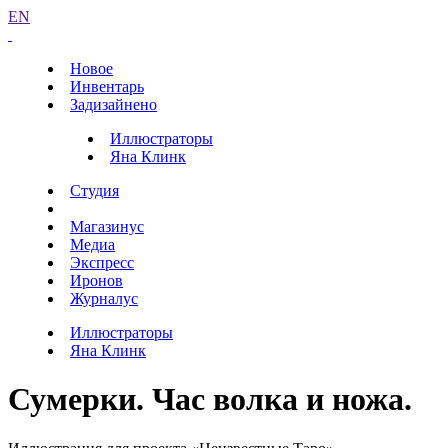
EN
Новое
Инвентарь
Задизайнено
Иллюстраторы
Яна Клинк
Студия
Магазинус
Медиа
Экспресс
Иронов
Журналус
Иллюстраторы
Яна Клинк
Сумерки. Час волка и ножа.