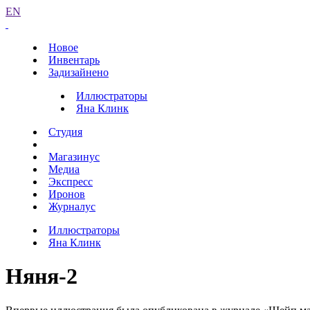
EN
Новое
Инвентарь
Задизайнено
Иллюстраторы
Яна Клинк
Студия
Магазинус
Медиа
Экспресс
Иронов
Журналус
Иллюстраторы
Яна Клинк
Няня-2