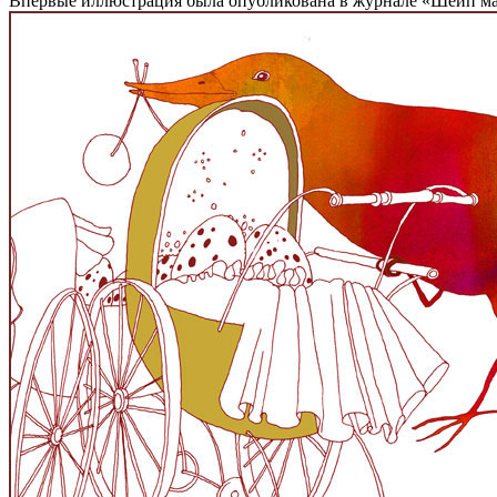
Впервые иллюстрация была опубликована в журнале «Шейп м