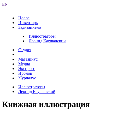
EN
Новое
Инвентарь
Задизайнено
Иллюстраторы
Леонид Каушанский
Студия
Магазинус
Медиа
Экспресс
Иронов
Журналус
Иллюстраторы
Леонид Каушанский
Книжная иллюстрация