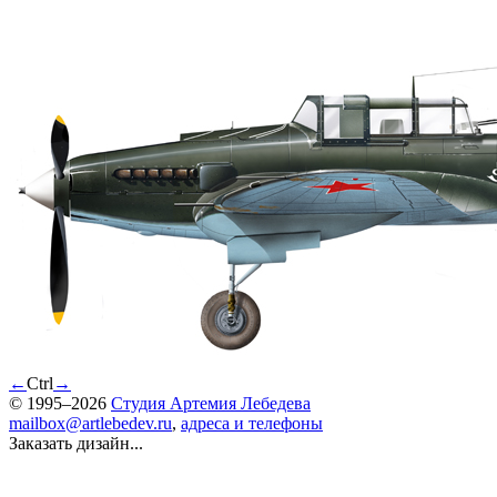
←
Ctrl
→
© 1995–2026
Студия Артемия Лебедева
mailbox@artlebedev.ru
,
адреса и телефоны
Заказать дизайн...