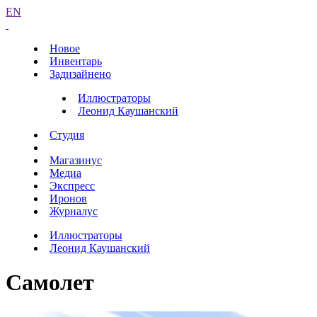
EN
Новое
Инвентарь
Задизайнено
Иллюстраторы
Леонид Каушанский
Студия
Магазинус
Медиа
Экспресс
Иронов
Журналус
Иллюстраторы
Леонид Каушанский
Самолет